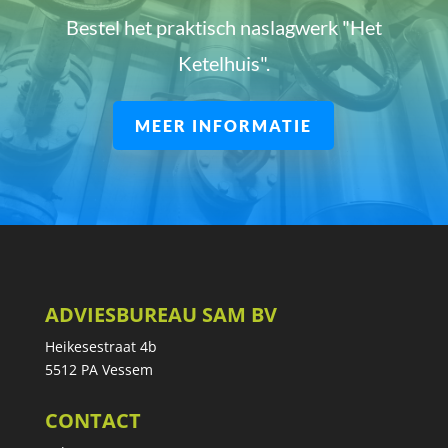
Bestel het praktisch naslagwerk "Het
Ketelhuis".
MEER INFORMATIE
ADVIESBUREAU SAM BV
Heikesestraat 4b
5512 PA Vessem
CONTACT