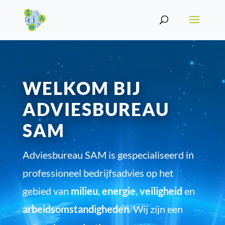
WELKOM BIJ
ADVIESBUREAU
SAM
Adviesbureau SAM is gespecialiseerd in
professioneel bedrijfsadvies op het
gebied van
milieu
,
energie
,
veiligheid
en
arbeidsomstandigheden
. Wij zijn een