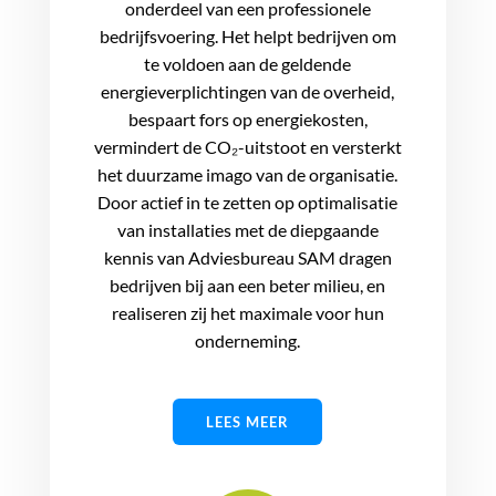
onderdeel van een professionele
bedrijfsvoering. Het helpt bedrijven om
te voldoen aan de geldende
energieverplichtingen van de overheid,
bespaart fors op energiekosten,
vermindert de CO₂-uitstoot en versterkt
het duurzame imago van de organisatie.
Door actief in te zetten op optimalisatie
van installaties met de diepgaande
kennis van Adviesbureau SAM dragen
bedrijven bij aan een beter milieu, en
realiseren zij het maximale voor hun
onderneming.
LEES MEER