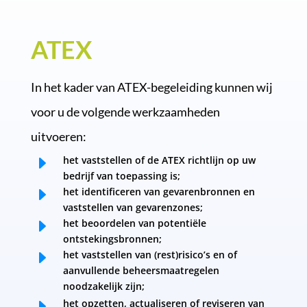
ATEX
In het kader van ATEX-begeleiding kunnen wij
voor u de volgende werkzaamheden
uitvoeren:
E
het vaststellen of de ATEX richtlijn op uw
bedrijf van toepassing is;
E
het identificeren van gevarenbronnen en
vaststellen van gevarenzones;
E
het beoordelen van potentiële
ontstekingsbronnen;
E
het vaststellen van (rest)risico’s en of
aanvullende beheersmaatregelen
noodzakelijk zijn;
E
het opzetten, actualiseren of reviseren van