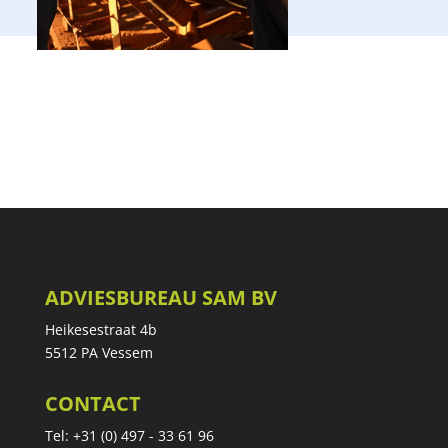
ADVIESBUREAU SAM BV
Heikesestraat 4b
5512 PA Vessem
CONTACT
Tel: +31 (0) 497 - 33 61 96