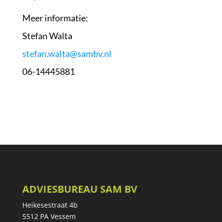
Meer informatie:
Stefan Walta
stefan.walta@sambv.nl
06-14445881
ADVIESBUREAU SAM BV
Heikesestraat 4b
5512 PA Vessem