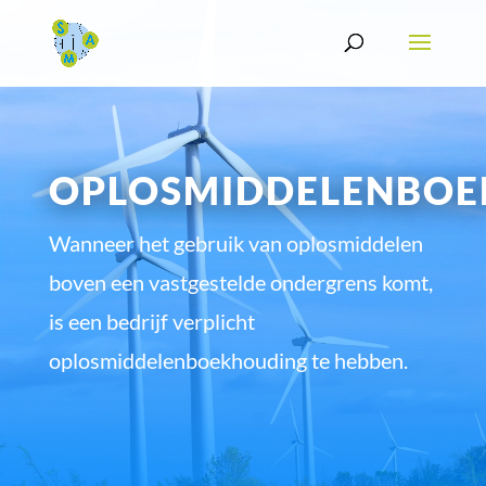
OPLOSMIDDELENBO
Wanneer het gebruik van oplosmiddelen
boven een vastgestelde ondergrens komt,
is een bedrijf verplicht
oplosmiddelenboekhouding te hebben.