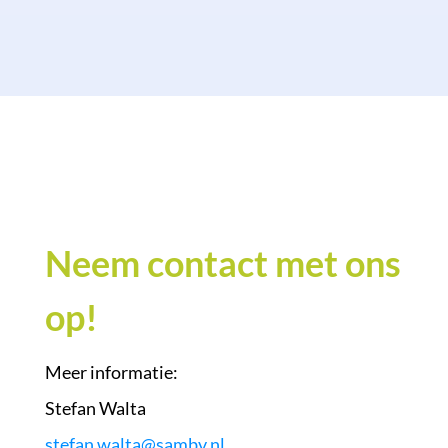
Neem contact met ons
op!
Meer informatie:
Stefan Walta
stefan.walta@sambv.nl