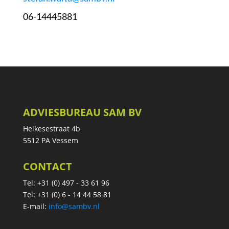
06-14445881
ADVIESBUREAU SAM BV
Heikesestraat 4b
5512 PA Vessem
CONTACT
Tel: +31 (0) 497 - 33 61 96
Tel: +31 (0) 6 - 14 44 58 81
E-mail:
info@sambv.nl