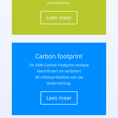
verminderen.
Lees meer
Carbon footprint
De SAM-Carbon Footprint analyse
identificeert en verbetert
de milieuprestaties van uw
onderneming.
Lees meer