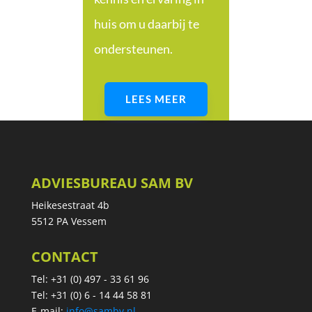
huis om u daarbij te
ondersteunen.
LEES MEER
ADVIESBUREAU SAM BV
Heikesestraat 4b
5512 PA Vessem
CONTACT
Tel: +31 (0) 497 - 33 61 96
Tel: +31 (0) 6 - 14 44 58 81
E-mail:
info@sambv.nl