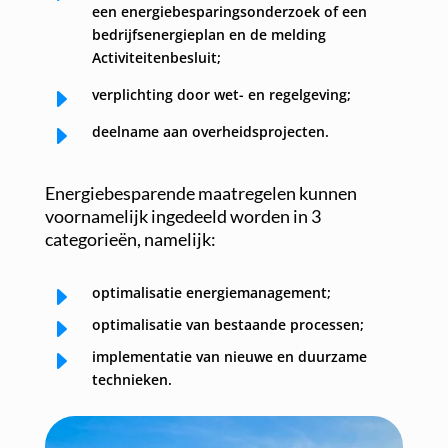
een energiebesparingsonderzoek of een
bedrijfsenergieplan en de melding
Activiteitenbesluit;
E
verplichting door wet- en regelgeving;
E
deelname aan overheidsprojecten.
Energiebesparende maatregelen kunnen
voornamelijk ingedeeld worden in 3
categorieën, namelijk:
E
optimalisatie energiemanagement;
E
optimalisatie van bestaande processen;
E
implementatie van nieuwe en duurzame
technieken.