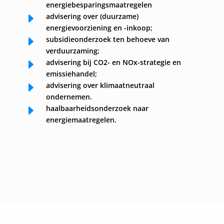
energiebesparingsmaatregelen
E
advisering over (duurzame)
energievoorziening en -inkoop;
E
subsidieonderzoek ten behoeve van
verduurzaming;
E
advisering bij CO2- en NOx-strategie en
emissiehandel;
E
advisering over klimaatneutraal
ondernemen.
E
haalbaarheidsonderzoek naar
energiemaatregelen.