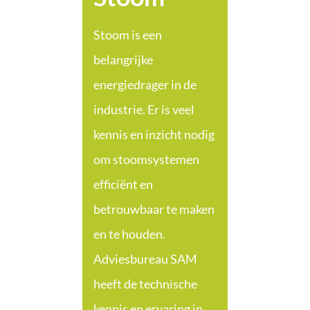
Stoom is een
belangrijke
energiedrager in de
industrie. Er is veel
kennis en inzicht nodig
om stoomsystemen
efficiënt en
betrouwbaar te maken
en te houden.
Adviesbureau SAM
heeft de technische
kennis en ervaring in