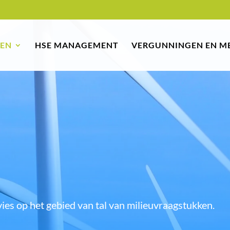
TEN
HSE MANAGEMENT
VERGUNNINGEN EN M
vies op het gebied van tal van milieuvraagstukken.