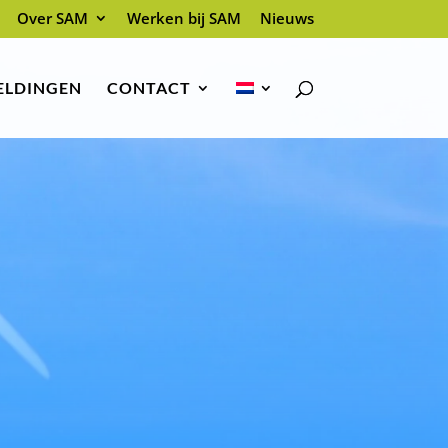
Over SAM
Werken bij SAM
Nieuws
ELDINGEN
CONTACT