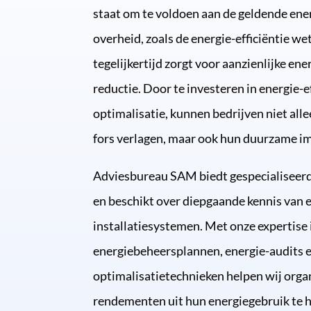
staat om te voldoen aan de geldende ene
overheid, zoals de energie-efficiëntie we
tegelijkertijd zorgt voor aanzienlijke en
reductie. Door te investeren in energie-ef
optimalisatie, kunnen bedrijven niet all
fors verlagen, maar ook hun duurzame i
Adviesbureau SAM biedt gespecialiseer
en beschikt over diepgaande kennis van 
installatiesystemen. Met onze expertise 
energiebeheersplannen, energie-audits 
optimalisatietechnieken helpen wij org
rendementen uit hun energiegebruik te h