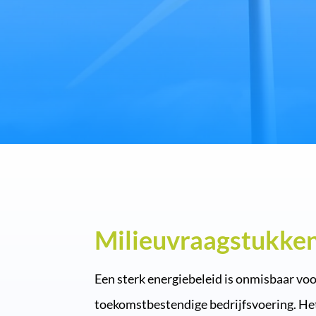
Milieuvraagstukke
Een sterk energiebeleid is onmisbaar voo
toekomstbestendige bedrijfsvoering. Het 