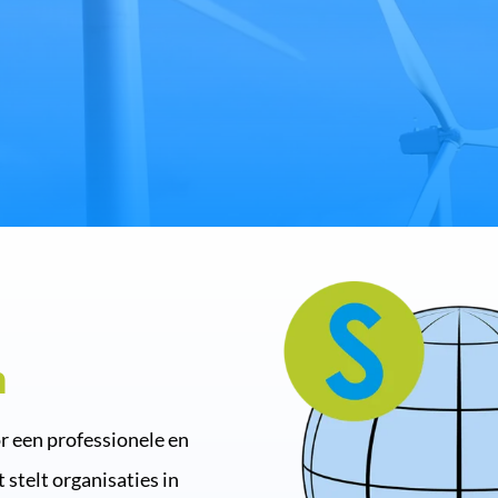
n
r een professionele en
stelt organisaties in