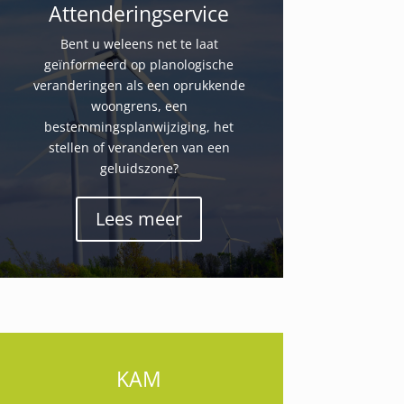
Attenderingservice
Bent u weleens net te laat
geïnformeerd op planologische
veranderingen als een oprukkende
woongrens, een
bestemmingsplanwijziging, het
stellen of veranderen van een
geluidszone?
Lees meer
KAM