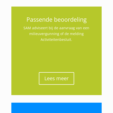
Passende beoordeling
SAM adviseert bij de aanvraag van een
milieuvergunning of de melding
Activiteitenbesluit.
Lees meer