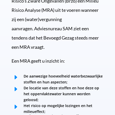
Risico’s Zware Ongevallen (Brzo) een Milieu
Risico Analyse (MRA) uit te voeren wanneer
zij een (water)vergunning
aanvragen. Adviesnureau SAM ziet een
tendens dat het Bevoegd Gezag steeds meer
een MRA vraagt.
Een MRA geeft u inzicht in:
E
De aanwezige hoeveelheid waterbezwaarlijke
stoffen en hun aspecten
;
E
De locatie van deze stoffen en hoe deze op
het oppervlaktewater kunnen worden
geloosd;
E
Het risico op mogelijke lozingen en het
milieueffect
;