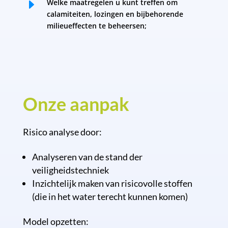
E
Welke maatregelen u kunt treffen om
calamiteiten, lozingen en bijbehorende
milieueffecten te beheersen
;
Onze aanpak
Risico analyse door:
Analyseren van de stand der
veiligheidstechniek
Inzichtelijk maken van risicovolle stoffen
(die in het water terecht kunnen komen)
Model opzetten: