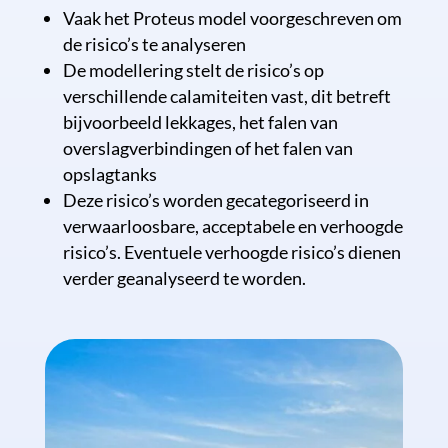
Vaak het Proteus model voorgeschreven om
de risico’s te analyseren
De modellering stelt de risico’s op
verschillende calamiteiten vast, dit betreft
bijvoorbeeld lekkages, het falen van
overslagverbindingen of het falen van
opslagtanks
Deze risico’s worden gecategoriseerd in
verwaarloosbare, acceptabele en verhoogde
risico’s. Eventuele verhoogde risico’s dienen
verder geanalyseerd te worden.