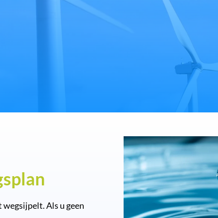
gsplan
t wegsijpelt. Als u geen