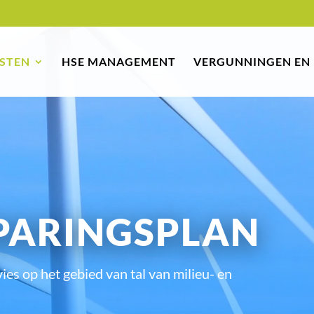
STEN
HSE MANAGEMENT
VERGUNNINGEN EN
PARINGSPLAN
ies op het gebied van tal van milieu- en