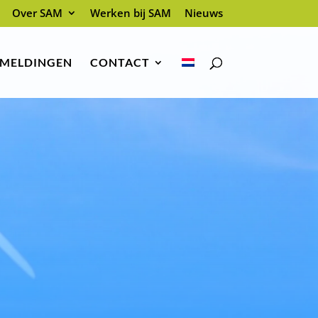
Over SAM
Werken bij SAM
Nieuws
 MELDINGEN
CONTACT