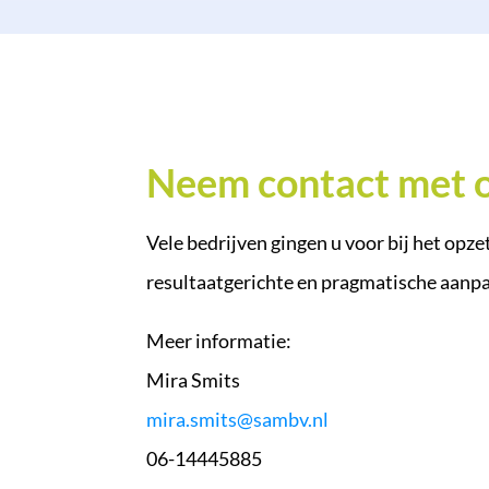
Neem contact met o
Vele bedrijven gingen u voor bij het opz
resultaatgerichte en pragmatische aanp
Meer informatie:
Mira Smits
mira.smits@sambv.nl
06-14445885