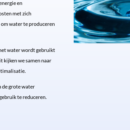
energie en
kosten met zich
 om water te produceren
 het water wordt gebruikt
uit kijken we samen naar
timalisatie.
n de grote water
gebruik te reduceren.