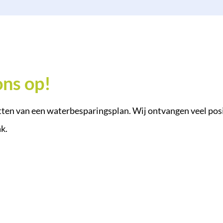
ns op!
etten van een waterbesparingsplan. Wij ontvangen veel posi
ak.