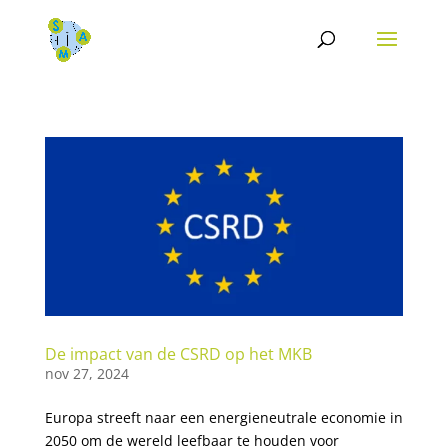
De impact van de CSRD op het MKB
nov 27, 2024
Europa streeft naar een energieneutrale economie in
2050 om de wereld leefbaar te houden voor