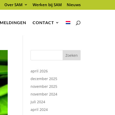
Over SAM
Werken bij SAM
Nieuws
 MELDINGEN
CONTACT
Zoeken
april 2026
december 2025
november 2025
november 2024
juli 2024
april 2024