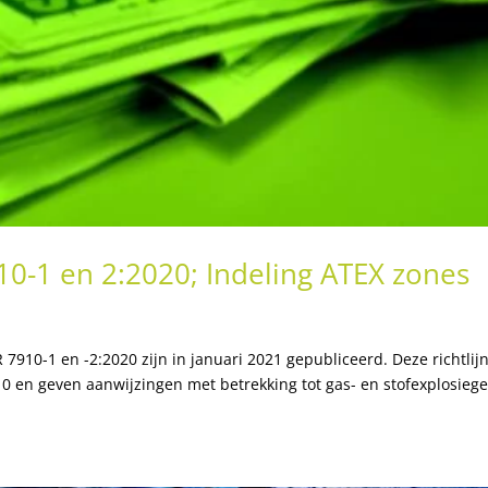
0-1 en 2:2020; Indeling ATEX zones
7910-1 en -2:2020 zijn in januari 2021 gepubliceerd. Deze richtlij
0 en geven aanwijzingen met betrekking tot gas- en stofexplosieg