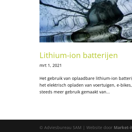
Lithium-ion batterijen
mrt 1, 2021
Het gebruik van oplaadbare lithium-ion batteri
het elektrisch opladen van voertuigen, e-bikes
steeds meer gebruik gemaakt van...
© Adviesbureau SAM | Website door
Market-i