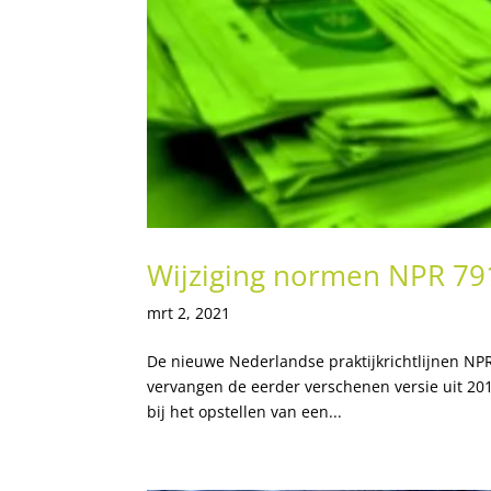
Wijziging normen NPR 791
mrt 2, 2021
De nieuwe Nederlandse praktijkrichtlijnen NPR 
vervangen de eerder verschenen versie uit 201
bij het opstellen van een...