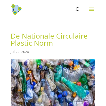
De Nationale Circulaire
Plastic Norm
jul 22, 2024