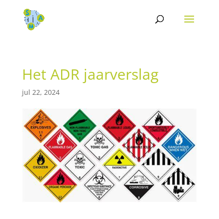
Het ADR jaarverslag
jul 22, 2024