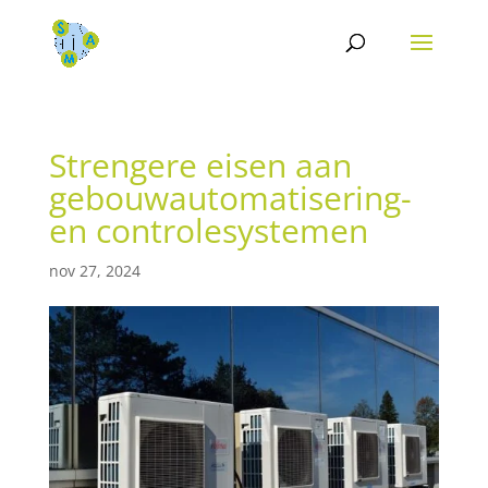
Strengere eisen aan
gebouwautomatisering-
en controlesystemen
nov 27, 2024