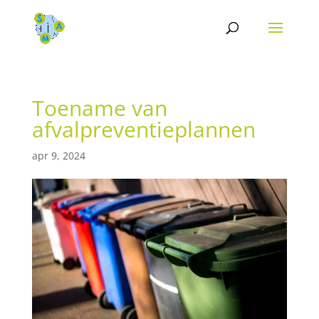
Toename van
afvalpreventieplannen
apr 9, 2024